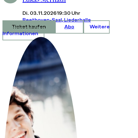
Di. 03.11.2026
19:30 Uhr
Beethoven-Saal, Liederhalle
Ticket kaufen
Abo
Weitere
Informationen