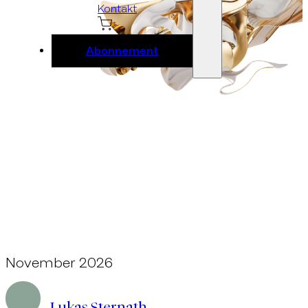
Kontakt
Abonnement
November 2026
Ebene 2 Platzhalter
Lukas Sternath