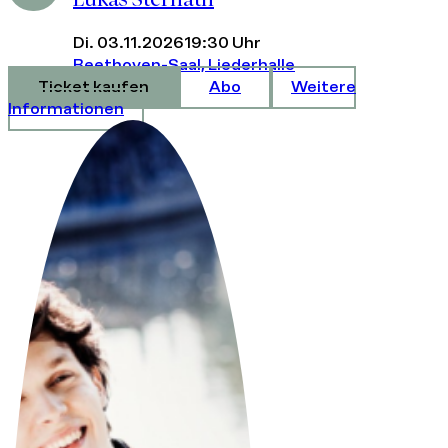
Di. 03.11.2026
19:30 Uhr
Beethoven-Saal, Liederhalle
Ticket kaufen
Abo
Weitere
Informationen