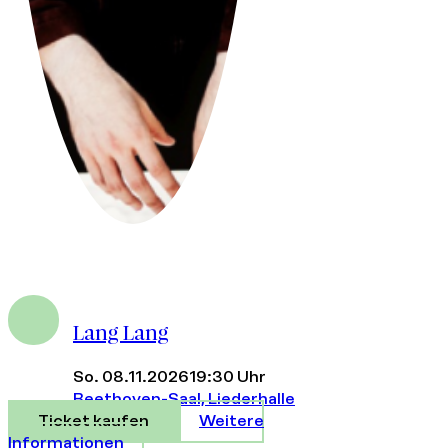
Lang Lang
So. 08.11.2026
19:30 Uhr
Beethoven-Saal, Liederhalle
Ticket kaufen
Weitere
Informationen