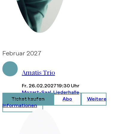
Februar 2027
Amatis Trio
Fr. 26.02.2027
19:30 Uhr
Mozart-Saal, Liederhalle
Ticket kaufen
Abo
Weitere
Informationen