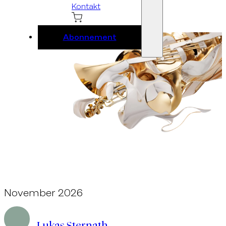
Kontakt
Abonnement
November 2026
Ebene 2 Platzhalter
Lukas Sternath