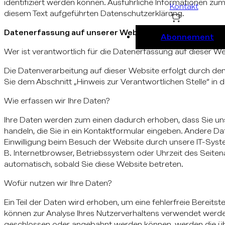
identifiziert werden können. Ausführliche Informationen 
Kontakt
diesem Text aufgeführten Datenschutzerklärung.
Datenerfassung auf unserer Website
Abonnement
Wer ist verantwortlich für die Datenerfassung auf dieser W
Die Datenverarbeitung auf dieser Website erfolgt durch d
Sie dem Abschnitt „Hinweis zur Verantwortlichen Stelle“ in
Wie erfassen wir Ihre Daten?
Ihre Daten werden zum einen dadurch erhoben, dass Sie uns d
handeln, die Sie in ein Kontaktformular eingeben. Andere D
Einwilligung beim Besuch der Website durch unsere IT-Syste
B. Internetbrowser, Betriebssystem oder Uhrzeit des Seitena
automatisch, sobald Sie diese Website betreten.
Wofür nutzen wir Ihre Daten?
Ein Teil der Daten wird erhoben, um eine fehlerfreie Bereit
können zur Analyse Ihres Nutzerverhaltens verwendet werde
geschlossen oder angebahnt werden können, werden die üb