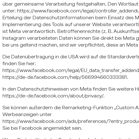
über gemeinsame Verarbeitung festgehalten. Den Wortlaut 
unter: https://www.facebook.com/legal/controller_addendum
Erteilung der Datenschutzinformationen beim Einsatz des Me
Implementierung des Tools auf unserer Website verantwortl
ist Meta verantwortlich. Betroffenenrechte (z. B. Auskunfts
Instagram verarbeiteten Daten können Sie direkt bei Meta
bei uns geltend machen, sind wir verpflichtet, diese an Meta 
Die Datenübertragung in die USA wird auf die Standardvert
finden Sie hier:
https://www.facebook.com/legal/EU_data_transfer_adden
https://de-de.facebook.com/help/566994660333381.
In den Datenschutzhinweisen von Meta finden Sie weitere H
https://de-de.facebook.com/about/privacy/.
Sie können außerdem die Remarketing-Funktion „Custom Aud
Werbeanzeigen unter
https://www.facebook.com/ads/preferences/?entry_produc
Sie bei Facebook angemeldet sein.