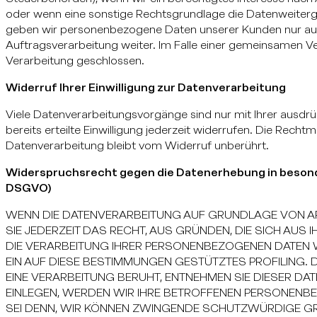
oder wenn eine sonstige Rechtsgrundlage die Datenweiterga
geben wir personenbezogene Daten unserer Kunden nur auf
Auftragsverarbeitung weiter. Im Falle einer gemeinsamen V
Verarbeitung geschlossen.
Widerruf Ihrer Einwilligung zur Datenverarbeitung
Viele Datenverarbeitungsvorgänge sind nur mit Ihrer ausdrüc
bereits erteilte Einwilligung jederzeit widerrufen. Die Rech
Datenverarbeitung bleibt vom Widerruf unberührt.
Widerspruchsrecht gegen die Datenerhebung in besond
DSGVO)
WENN DIE DATENVERARBEITUNG AUF GRUNDLAGE VON ART.
SIE JEDERZEIT DAS RECHT, AUS GRÜNDEN, DIE SICH AUS
DIE VERARBEITUNG IHRER PERSONENBEZOGENEN DATEN W
EIN AUF DIESE BESTIMMUNGEN GESTÜTZTES PROFILING. 
EINE VERARBEITUNG BERUHT, ENTNEHMEN SIE DIESER 
EINLEGEN, WERDEN WIR IHRE BETROFFENEN PERSONENBE
SEI DENN, WIR KÖNNEN ZWINGENDE SCHUTZWÜRDIGE GR