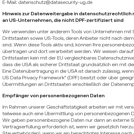
E-Mail: datenschutz@datasecurity-ug.de
Hinweis zur Datenweitergabe in datenschutzrechtlich n
an US-Unternehmen, die nicht DPF-zertifiziert sind
Wir verwenden unter anderem Tools von Unternehmen mit Sit
Drittstaaten sowie US-Tools, deren Anbieter nicht nach dem
sind. Wenn diese Tools aktiv sind, können Ihre personenbez
übertragen und dort verarbeitet werden. Wir weisen darauf 
Drittstaaten kein mit der EU vergleichbares Datenschutzniv
dass die USA als sicherer Drittstaat grundsätzlich ein mit 
Eine Datenübertragung in die USA ist danach zulässig, wenn
US Data Privacy Framework“ (DPF) besitzt oder über geeigne
Übermittlungen an Drittstaaten einschließlich der Datenemp
Empfänger von personenbezogenen Daten
Im Rahmen unserer Geschäftstätigkeit arbeiten wir mit ver
teilweise auch eine Übermittlung von personenbezogenen Dat
Wir geben personenbezogene Daten nur dann an externe Ste
Vertragserfüllung erforderlich ist, wenn wir gesetzlich hierz
Steuerbehörden), wenn wir ein berechtigtes Interesse nach 