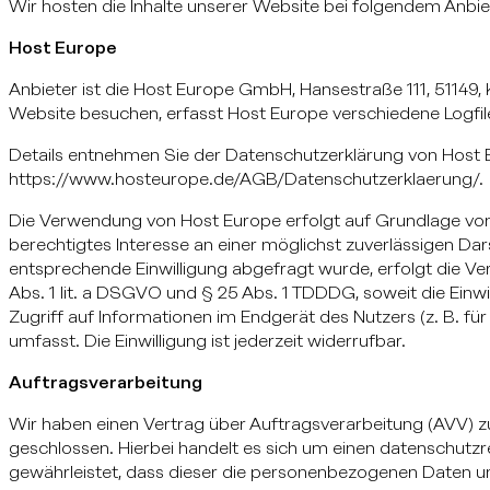
Wir hosten die Inhalte unserer Website bei folgendem Anbie
Host Europe
Anbieter ist die Host Europe GmbH, Hansestraße 111, 51149
Website besuchen, erfasst Host Europe verschiedene Logfiles
Details entnehmen Sie der Datenschutzerklärung von Host 
https://www.hosteurope.de/AGB/Datenschutzerklaerung/.
Die Verwendung von Host Europe erfolgt auf Grundlage von A
berechtigtes Interesse an einer möglichst zuverlässigen Dar
entsprechende Einwilligung abgefragt wurde, erfolgt die Ver
Abs. 1 lit. a DSGVO und § 25 Abs. 1 TDDDG, soweit die Einw
Zugriff auf Informationen im Endgerät des Nutzers (z. B. f
umfasst. Die Einwilligung ist jederzeit widerrufbar.
Auftragsverarbeitung
Wir haben einen Vertrag über Auftragsverarbeitung (AVV) 
geschlossen. Hierbei handelt es sich um einen datenschutzr
gewährleistet, dass dieser die personenbezogenen Daten 