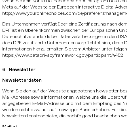
Wenn Sie kein Konto bei Facebook oder Instagram besitze
Meta auf der Website der European Interactive Digital Advert
http://www.youronlinechoices.com/de/praferenzmanageme
Das Unternehmen verfügt über eine Zertifizierung nach de
DPF ist ein Übereinkommen zwischen der Europäischen Unio
Datenschutzstandards bei Datenverarbeitungen in den USA 
dem DPF zertifizierte Unternehmen verpflichtet sich, diese
Informationen hierzu erhalten Sie vom Anbieter unter folge
https://www.dataprivacyframework.gov/participant/4452
6 Newsletter
Newsletterdaten
Wenn Sie den auf der Website angebotenen Newsletter bezi
Mail-Adresse sowie Informationen, welche uns die Überprüfu
angegebenen E-Mail-Adresse und mit dem Empfang des New
werden nicht bzw. nur auf freiwilliger Basis erhoben. Für di
Newsletterdiensteanbieter, die nachfolgend beschrieben w
Mailjet