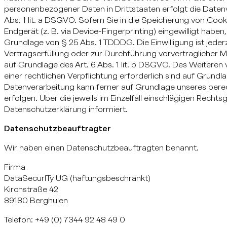
personenbezogener Daten in Drittstaaten erfolgt die Date
Abs. 1 lit. a DSGVO. Sofern Sie in die Speicherung von Cooki
Endgerät (z. B. via Device-Fingerprinting) eingewilligt haben
Grundlage von § 25 Abs. 1 TDDDG. Die Einwilligung ist jederz
Vertragserfüllung oder zur Durchführung vorvertraglicher M
auf Grundlage des Art. 6 Abs. 1 lit. b DSGVO. Des Weiteren v
einer rechtlichen Verpflichtung erforderlich sind auf Grundla
Datenverarbeitung kann ferner auf Grundlage unseres berech
erfolgen. Über die jeweils im Einzelfall einschlägigen Rech
Datenschutzerklärung informiert.
Datenschutzbeauftragter
Wir haben einen Datenschutzbeauftragten benannt.
Firma
DataSecurITy UG (haftungsbeschränkt)
Kirchstraße 42
89180 Berghülen
Telefon: +49 (0) 7344 92 48 49 0