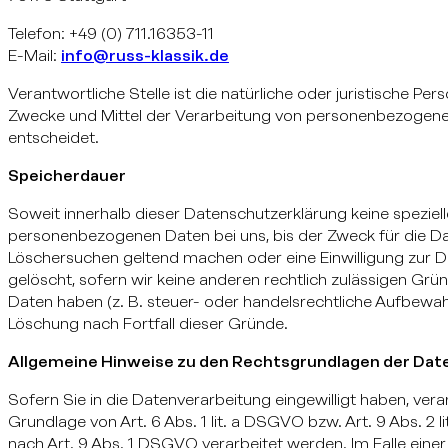
Telefon: +49 (0) 711.16353-11
E-Mail:
info@russ-klassik.de
Verantwortliche Stelle ist die natürliche oder juristische Pe
Zwecke und Mittel der Verarbeitung von personenbezogenen
entscheidet.
Speicherdauer
Soweit innerhalb dieser Datenschutzerklärung keine speziel
personenbezogenen Daten bei uns, bis der Zweck für die Dat
Löschersuchen geltend machen oder eine Einwilligung zur D
gelöscht, sofern wir keine anderen rechtlich zulässigen Gr
Daten haben (z. B. steuer- oder handelsrechtliche Aufbewahr
Löschung nach Fortfall dieser Gründe.
Allgemeine Hinweise zu den Rechtsgrundlagen der Dat
Sofern Sie in die Datenverarbeitung eingewilligt haben, ve
Grundlage von Art. 6 Abs. 1 lit. a DSGVO bzw. Art. 9 Abs. 2
nach Art. 9 Abs. 1 DSGVO verarbeitet werden. Im Falle einer