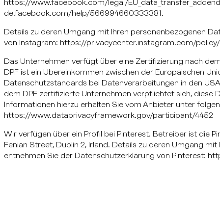
https://www.facebook.com/legal/EU_data_transfer_addend
de.facebook.com/help/566994660333381.
Details zu deren Umgang mit Ihren personenbezogenen Da
von Instagram: https://privacycenter.instagram.com/policy/
Das Unternehmen verfügt über eine Zertifizierung nach de
DPF ist ein Übereinkommen zwischen der Europäischen Unio
Datenschutzstandards bei Datenverarbeitungen in den USA 
dem DPF zertifizierte Unternehmen verpflichtet sich, diese
Informationen hierzu erhalten Sie vom Anbieter unter folge
https://www.dataprivacyframework.gov/participant/4452
Wir verfügen über ein Profil bei Pinterest. Betreiber ist die 
Fenian Street, Dublin 2, Irland. Details zu deren Umgang m
entnehmen Sie der Datenschutzerklärung von Pinterest: http