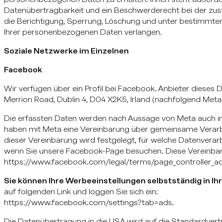
Datenübertragbarkeit und ein Beschwerderecht bei der zus
die Berichtigung, Sperrung, Löschung und unter bestimmte
Ihrer personenbezogenen Daten verlangen.
Soziale Netzwerke im Einzelnen
Facebook
Wir verfügen über ein Profil bei Facebook. Anbieter dieses D
Merrion Road, Dublin 4, D04 X2K5, Irland (nachfolgend Meta
Die erfassten Daten werden nach Aussage von Meta auch in 
haben mit Meta eine Vereinbarung über gemeinsame Verarb
dieser Vereinbarung wird festgelegt, für welche Datenverar
wenn Sie unsere Facebook-Page besuchen. Diese Vereinbar
https://www.facebook.com/legal/terms/page_controller_
Sie können Ihre Werbeeinstellungen selbstständig in 
auf folgenden Link und loggen Sie sich ein:
https://www.facebook.com/settings?tab=ads.
Die Datenübertragung in die USA wird auf die Standardvert