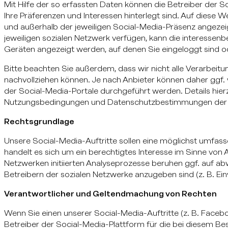
Mit Hilfe der so erfassten Daten können die Betreiber der So
Ihre Präferenzen und Interessen hinterlegt sind. Auf diese
und außerhalb der jeweiligen Social-Media-Präsenz angezei
jeweiligen sozialen Netzwerk verfügen, kann die interesse
Geräten angezeigt werden, auf denen Sie eingeloggt sind o
Bitte beachten Sie außerdem, dass wir nicht alle Verarbeit
nachvollziehen können. Je nach Anbieter können daher ggf.
der Social-Media-Portale durchgeführt werden. Details hie
Nutzungsbedingungen und Datenschutzbestimmungen der je
Rechtsgrundlage
Unsere Social-Media-Auftritte sollen eine möglichst umfass
handelt es sich um ein berechtigtes Interesse im Sinne von Ar
Netzwerken initiierten Analyseprozesse beruhen ggf. auf a
Betreibern der sozialen Netzwerke anzugeben sind (z. B. Einw
Verantwortlicher und Geltendmachung von Rechten
Wenn Sie einen unserer Social-Media-Auftritte (z. B. Face
Betreiber der Social-Media-Plattform für die bei diesem 