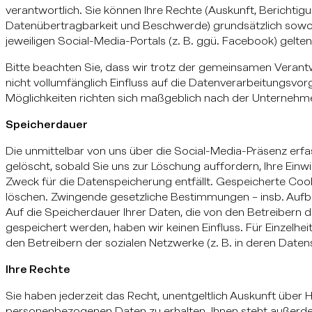
verantwortlich. Sie können Ihre Rechte (Auskunft, Berichtig
Datenübertragbarkeit und Beschwerde) grundsätzlich sowoh
jeweiligen Social-Media-Portals (z. B. ggü. Facebook) gelt
Bitte beachten Sie, dass wir trotz der gemeinsamen Verantw
nicht vollumfänglich Einfluss auf die Datenverarbeitungsvo
Möglichkeiten richten sich maßgeblich nach der Unternehmen
Speicherdauer
Die unmittelbar von uns über die Social-Media-Präsenz er
gelöscht, sobald Sie uns zur Löschung auffordern, Ihre Einw
Zweck für die Datenspeicherung entfällt. Gespeicherte Cooki
löschen. Zwingende gesetzliche Bestimmungen – insb. Aufb
Auf die Speicherdauer Ihrer Daten, die von den Betreibern
gespeichert werden, haben wir keinen Einfluss. Für Einzelheit
den Betreibern der sozialen Netzwerke (z. B. in deren Daten
Ihre Rechte
Sie haben jederzeit das Recht, unentgeltlich Auskunft über
personenbezogenen Daten zu erhalten. Ihnen steht außerde