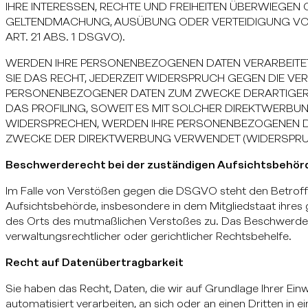
IHRE INTERESSEN, RECHTE UND FREIHEITEN ÜBERWIEGEN 
GELTENDMACHUNG, AUSÜBUNG ODER VERTEIDIGUNG V
ART. 21 ABS. 1 DSGVO).
WERDEN IHRE PERSONENBEZOGENEN DATEN VERARBEITET
SIE DAS RECHT, JEDERZEIT WIDERSPRUCH GEGEN DIE VE
PERSONENBEZOGENER DATEN ZUM ZWECKE DERARTIGER W
DAS PROFILING, SOWEIT ES MIT SOLCHER DIREKTWERBUN
WIDERSPRECHEN, WERDEN IHRE PERSONENBEZOGENEN D
ZWECKE DER DIREKTWERBUNG VERWENDET (WIDERSPRUCH
Beschwerderecht bei der zuständigen Aufsichtsbehör
Im Falle von Verstößen gegen die DSGVO steht den Betroff
Aufsichtsbehörde, insbesondere in dem Mitgliedstaat ihres 
des Orts des mutmaßlichen Verstoßes zu. Das Beschwerde
verwaltungsrechtlicher oder gerichtlicher Rechtsbehelfe.
Recht auf Datenübertragbarkeit
Sie haben das Recht, Daten, die wir auf Grundlage Ihrer Einwi
automatisiert verarbeiten, an sich oder an einen Dritten i