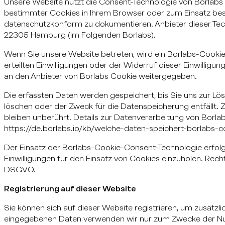
Unsere Website nutzt die Consent-Technologie von Borlabs 
bestimmter Cookies in Ihrem Browser oder zum Einsatz bes
datenschutzkonform zu dokumentieren. Anbieter dieser Te
22305 Hamburg (im Folgenden Borlabs).
Wenn Sie unsere Website betreten, wird ein Borlabs-Cookie 
erteilten Einwilligungen oder der Widerruf dieser Einwillig
an den Anbieter von Borlabs Cookie weitergegeben.
Die erfassten Daten werden gespeichert, bis Sie uns zur L
löschen oder der Zweck für die Datenspeicherung entfällt.
bleiben unberührt. Details zur Datenverarbeitung von Borlab
https://de.borlabs.io/kb/welche-daten-speichert-borlabs-co
Der Einsatz der Borlabs-Cookie-Consent-Technologie erfolg
Einwilligungen für den Einsatz von Cookies einzuholen. Rechtsg
DSGVO.
Registrierung auf dieser Website
Sie können sich auf dieser Website registrieren, um zusätzli
eingegebenen Daten verwenden wir nur zum Zwecke der Nut