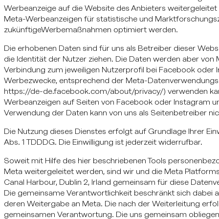
Werbeanzeige auf die Website des Anbieters weitergeleite
Meta-Werbeanzeigen für statistische und Marktforschung
zukünftigeWerbemaßnahmen optimiert werden.
Die erhobenen Daten sind für uns als Betreiber dieser Webs
die Identität der Nutzer ziehen. Die Daten werden aber von 
Verbindung zum jeweiligen Nutzerprofil bei Facebook oder 
Werbezwecke, entsprechend der Meta-Datenverwendungsric
https://de-de.facebook.com/about/privacy/) verwenden ka
Werbeanzeigen auf Seiten von Facebook oder Instagram u
Verwendung der Daten kann von uns als Seitenbetreiber nic
Die Nutzung dieses Dienstes erfolgt auf Grundlage Ihrer Einw
Abs. 1 TDDDG. Die Einwilligung ist jederzeit widerrufbar.
Soweit mit Hilfe des hier beschriebenen Tools personenbez
Meta weitergeleitet werden, sind wir und die Meta Platform
Canal Harbour, Dublin 2, Irland gemeinsam für diese Datenv
Die gemeinsame Verantwortlichkeit beschränkt sich dabei a
deren Weitergabe an Meta. Die nach der Weiterleitung erfolg
gemeinsamen Verantwortung. Die uns gemeinsam obliegend