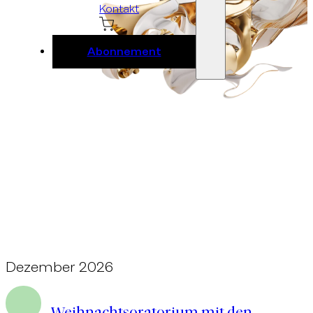
Kontakt
Abonnement
Dezember 2026
Ebene 2 Platzhalter
Weihnachtsoratorium mit den