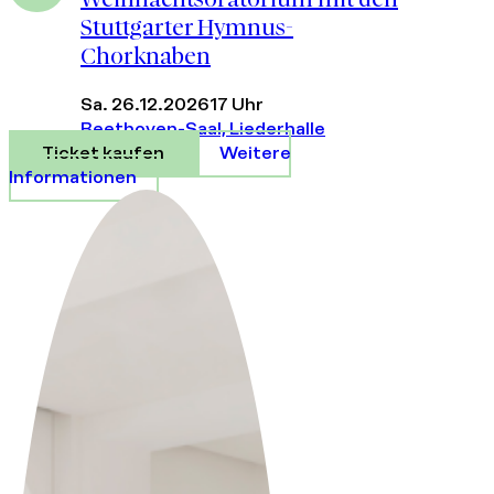
Stuttgarter Hymnus-
Chorknaben
Sa. 26.12.2026
17 Uhr
Beethoven-Saal, Liederhalle
Ticket kaufen
Weitere
Informationen