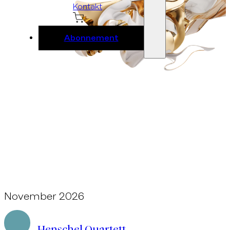
Kontakt
Abonnement
November 2026
Ebene 2 Platzhalter
Henschel Quartett