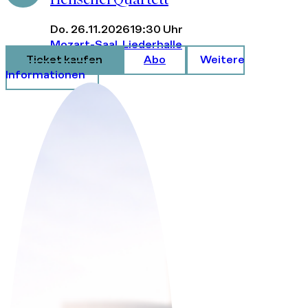
Do. 26.11.2026
19:30 Uhr
Mozart-Saal, Liederhalle
Ticket kaufen
Abo
Weitere
Informationen