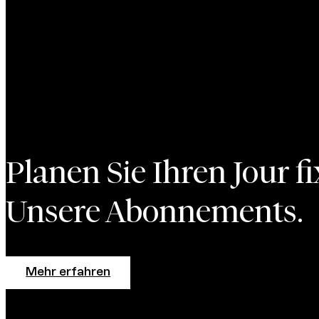
Planen Sie Ihren Jour fi
Unsere Abonnements.
Mehr erfahren