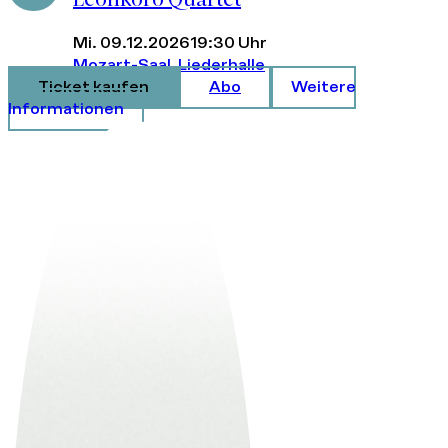
Mi. 09.12.2026
19:30 Uhr
Mozart-Saal, Liederhalle
Ticket kaufen
Abo
Weitere
Informationen