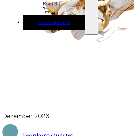
Kontakt
Abonnement
Dezember 2026
Ebene 2 Platzhalter
Leonkoro Quartet