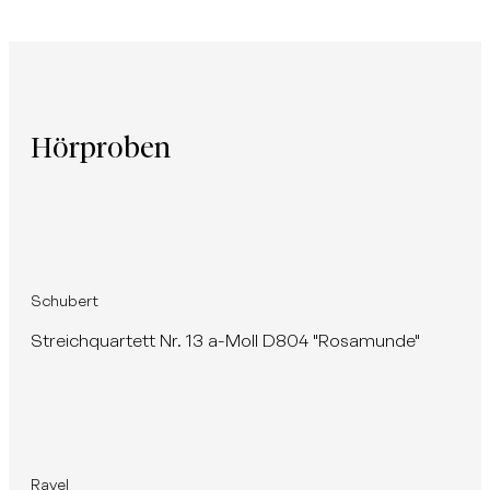
Hörproben
Schubert
Streichquartett Nr. 13 a-Moll D804 "Rosamunde"
Ravel