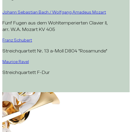
Johann Sebastian Bach / Wolfgang Amadeus Mozart
Fünf Fugen aus dem Wohltemperierten Clavier II,
arr. W.A. Mozart KV 405
Franz Schubert
Streichquartett Nr. 13 a-Moll D804 "Rosamunde"
Maurice Ravel
Streichquartett F-Dur