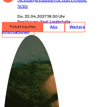
Sens
Do. 22.04.2027
19:30 Uhr
Beethoven-Saal, Liederhalle
Ticket kaufen
Abo
Weitere
Informationen