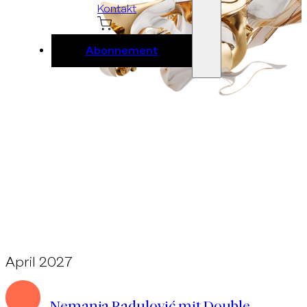
Kontakt
Abonnement
April 2027
Ebene 2 Platzhalter
Nemanja Radulović mit Double