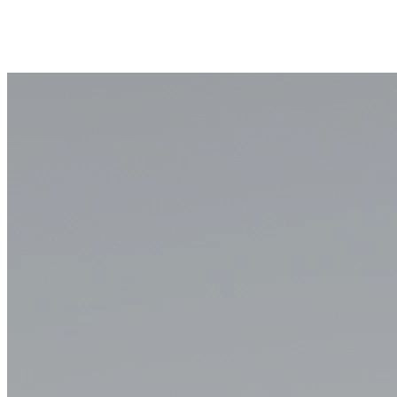
Zum Hauptinhalt springen
Zum Footer springen