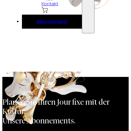
Kontakt
Abonnement
Planen Sie Ihren Jour fixe mit der
Kultur.
Unsere Abonnements.