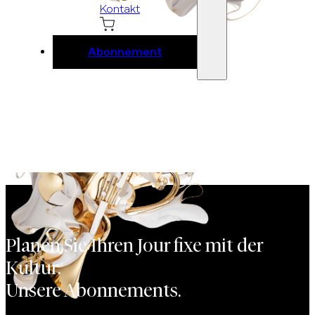
Kontakt
Abonnement
Planen Sie Ihren Jour fixe mit der
Kultur.
Unsere Abonnements.