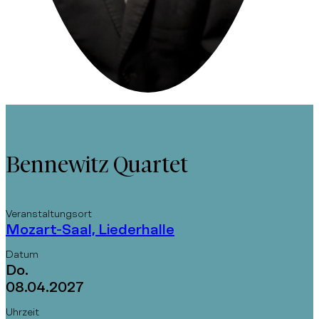
Bennewitz Quartet
Veranstaltungsort
Mozart-Saal, Liederhalle
Datum
Do.
08.04.2027
Uhrzeit