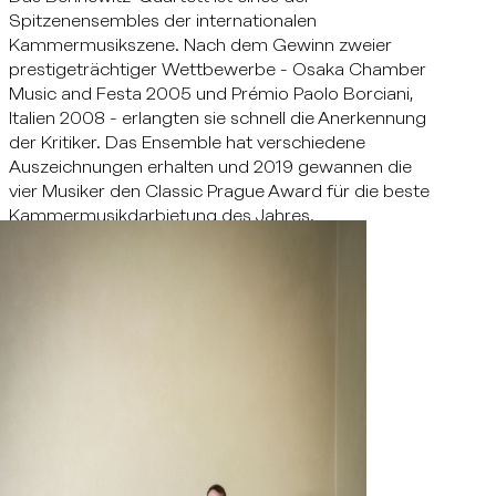
Spitzenensembles der internationalen
Kammermusikszene. Nach dem Gewinn zweier
prestigeträchtiger Wettbewerbe - Osaka Chamber
Music and Festa 2005 und Prémio Paolo Borciani,
Italien 2008 - erlangten sie schnell die Anerkennung
der Kritiker. Das Ensemble hat verschiedene
Auszeichnungen erhalten und 2019 gewannen die
vier Musiker den Classic Prague Award für die beste
Kammermusikdarbietung des Jahres.
Zur Website