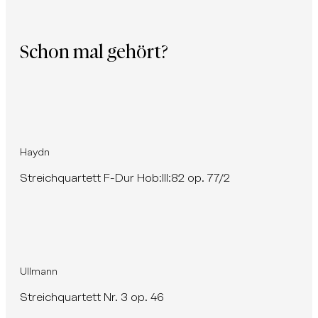
Schon mal gehört?
Haydn
Streichquartett F-Dur Hob:III:82 op. 77/2
Ullmann
Streichquartett Nr. 3 op. 46