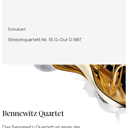
Schubert
Streichquartett Nr. 15 G-Dur D 887
Bennewitz Quartet
Das Bennewitz-Quartett ist eines der