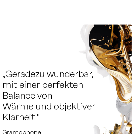
Zum Hauptinhalt springen
Zum Footer springen
„Geradezu wunderbar,
mit einer perfekten
Balance von
Wärme und objektiver
Klarheit "
Gramophone