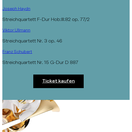
Joseph Haydn
Streichquartett F-Dur Hob:III:82 op. 77/2
Viktor Ullmann
Streichquartett Nr. 3 op. 46
Franz Schubert
Streichquartett Nr. 15 G-Dur D 887
Ticket kaufen