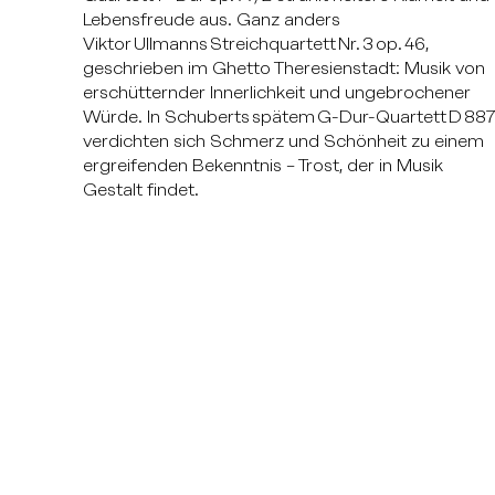
Lebensfreude aus. Ganz anders
Viktor Ullmanns Streichquartett Nr. 3 op. 46,
geschrieben im Ghetto Theresienstadt: Musik von
erschütternder Innerlichkeit und ungebrochener
Würde. In Schuberts spätem G-Dur-Quartett D 88
verdichten sich Schmerz und Schönheit zu einem
ergreifenden Bekenntnis – Trost, der in Musik
Gestalt findet.