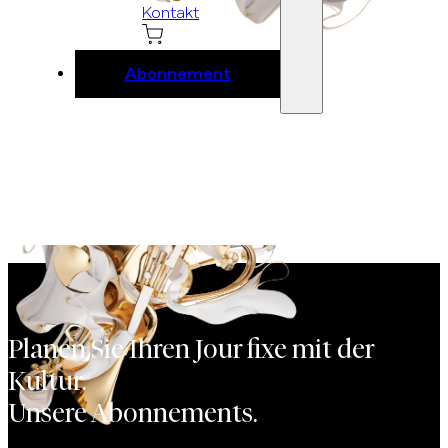
Kontakt
Abonnement
Planen Sie Ihren Jour fixe mit der
Kultur.
Unsere Abonnements.