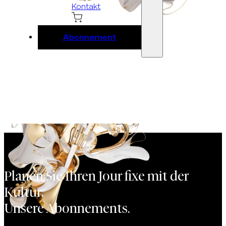
Kontakt
Abonnement
Planen Sie Ihren Jour fixe mit der
Kultur.
Unsere Abonnements.