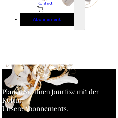
Kontakt
Abonnement
Planen Sie Ihren Jour fixe mit der
Kultur.
Unsere Abonnements.